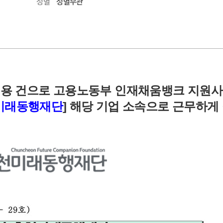
성별무관
성별
 채용 건으로 고용노동부 인재채움뱅크 지원
미래동행재단
] 해당 기업 소속
으로 근무하게 