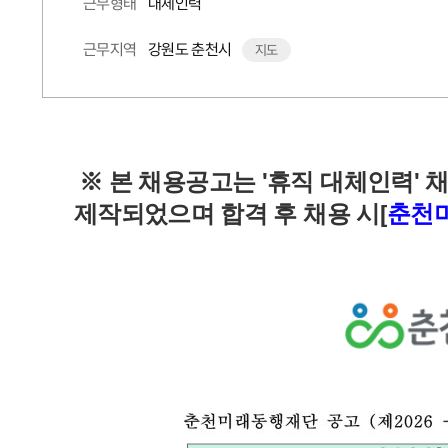
대체인력
근무형태
강원도 춘천시
근무지역
지도
※ 본 채용공고는 '휴직 대체인력'
제작되었으며 합격 후 채용 시[
춘천