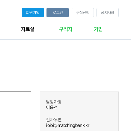
회원가입
로그인
구직신청
공지사항
자료실
구직자
기업
담당자명
이윤선
전자우편
iioioi@matchingbank.kr