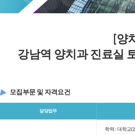
[양
강남역 양치과 진료실 
모집부문 및 자격요건
담당업무
학력 : 대학교(2