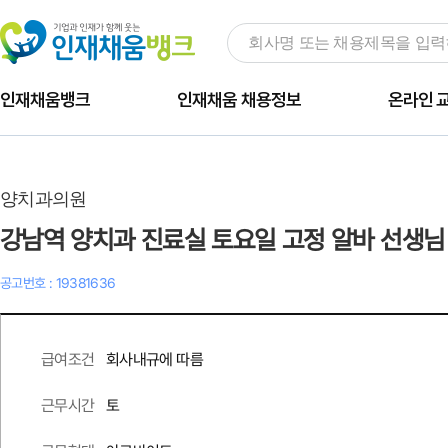
인재채움뱅크
인재채움 채용정보
온라인 
양치과의원
강남역 양치과 진료실 토요일 고정 알바 선생님
공고번호 : 19381636
회사내규에 따름
급여조건
토
근무시간