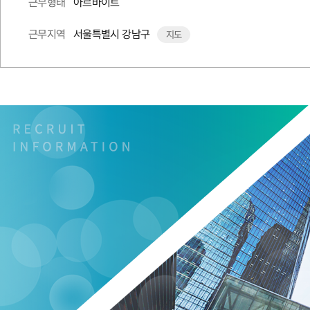
아르바이트
근무형태
서울특별시 강남구
근무지역
지도