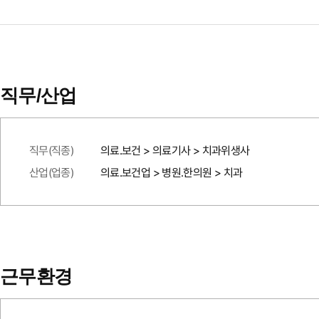
직무/산업
직무(직종)
의료.보건 > 의료기사 > 치과위생사
산업(업종)
의료.보건업 > 병원.한의원 > 치과
근무환경