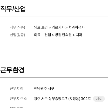
직무/산업
직무(직종)
의료.보건 > 의료기사 > 치과위생사
산업(업종)
의료.보건업 > 병원.한의원 > 치과
근무환경
근무지역
전남광주 서구
근무지 주소
광주 서구 상무중앙로 7 (치평동) 302호
지도