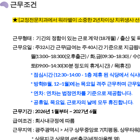
근무조건
★
[교정전문치과에서 워라밸이 소중한 2년차이상 치위생사 선생
근무형태 : 기간의 정함이 있는 근로 계약 (18개월) / 출산 
근무요일 : 주32시간 근무(급여는 주 40시간 기준으로 지급됩니
월(13:00~18:300(오후출근) / 화,금(09:30~18:30) / 수(
토(09:00~14:30(30분 정도의 휴게시간) / 목(휴진)
* 점심시간 (12:30~14:00 - 1층 제휴 된 식당에서 식
* 방학(8월, 12~1월)에는 목요일 격주 근무하며 근무
* 연차 : 연차는 법정연차를 기준으로 제공합니다.
* 공휴일, 목요일, 근로자의 날에 모두 휴진합니다.
근무기간 : 2026년 1월부터 ~ 2027년 6월
급여조건 : 회사내규정에 따름
근무지역 : 광주광역시 > 서구 상무중앙로 7(치평동, 상무타워)
* 상무지구 상무역 4번출구(세정아울렛 옆)