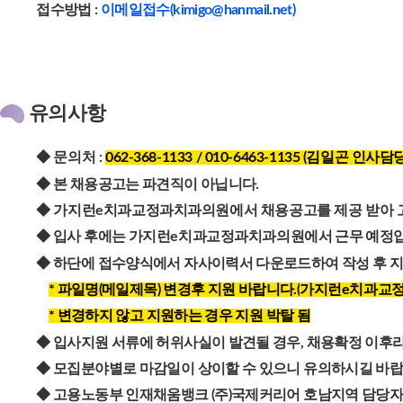
접수방법 :
이메일접수(kimigo@hanmail.net)
유의사항
◆ 문의처 :
062-368-1133 / 010-6463-1135 (김일곤 인사담
◆ 본 채용공고는 파견직이 아닙니다.
◆ 가지런e치과교정과치과의원에서 채용공고를 제공 받아 
◆ 입사 후에는
가지런e치과교정과치과의원
에서 근무 예정
◆ 하단에 접수양식에서 자사이력서 다운로드하여 작성 후 지
* 파일명(메일제목) 변경후 지원 바랍니다.(
가지런e치과교
* 변경하지 않고 지원하는 경우 지원 박탈 됨
◆ 입사지원 서류에 허위사실이 발견될 경우, 채용확정 이후라
◆ 모집분야별로 마감일이 상이할 수 있으니 유의하시길 바랍
◆ 고용노동부 인재채움뱅크 (주)국제커리어 호남지역 담당자 