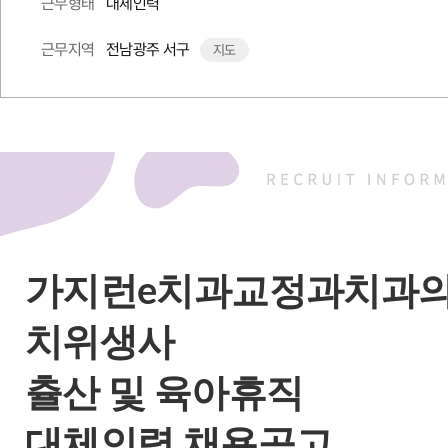
대체인력
근무형태
전남광주 서구
근무지역
지도
가지런e치과교정과치과
치위생사
츌산 및 육아휴직
대체인력 채용공고