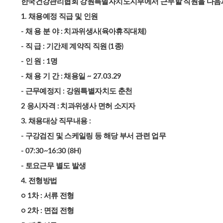
한국건강관리협회 강원특별자치도지부에서 근무할 직원을 다음과
1. 채용예정 직급 및 인원
- 채 용 분 야 : 치과위생사(육아휴직대체)
- 직 급 : 기간제 계약직 직원 (1종)
- 인 원 : 1명
- 채 용 기 간 : 채용일 ~ 27.03.29
- 근무예정지 : 강원특별자치도 춘천
2 응시자격 : 치과위생사 면허 소지자
3. 채용대상 직무내용 :
- 구강검진 및 스케일링 등 해당 부서 관련 업무
- 07:30~16:30 (8H)
- 토요근무 별도 발생
4. 전형방법
○ 1차 : 서류 전형
○ 2차 : 면접 전형