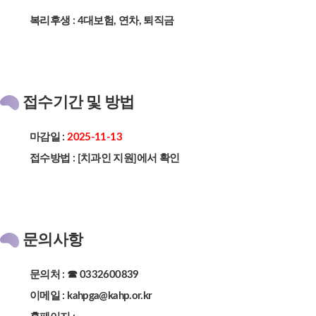
복리후생 : 4대보험, 연차, 퇴직금
접수기간 및 방법
마감일 :
2025-11-13
접수방법 : [치과인 지원]에서 확인
문의사항
문의처 : ☎ 0332600839
이메일 : kahpga@kahp.or.kr