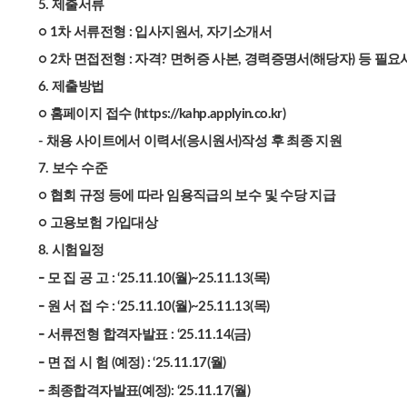
5. 제출서류
○ 1차 서류전형 : 입사지원서, 자기소개서
○ 2차 면접전형 : 자격? 면허증 사본, 경력증명서(해당자) 등 필
6. 제출방법
○ 홈페이지 접수 (https://kahp.applyin.co.kr)
- 채용 사이트에서 이력서(응시원서)작성 후 최종 지원
7. 보수 수준
○ 협회 규정 등에 따라 임용직급의 보수 및 수당 지급
○ 고용보험 가입대상
8. 시험일정
-
모 집 공 고 : ‘25.11.10(월)~25.11.13(목)
-
원 서 접 수 : ‘25.11.10(월)~25.11.13(목)
-
서류전형 합격자발표 : ‘25.11.14(금)
-
면 접 시 험 (예정) : ‘25.11.17(월)
-
최종합격자발표(예정): ‘25.11.17(월)