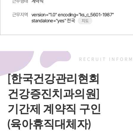
계약직
근무형태
version="1.0" encoding="ks_c_5601-1987"
근무지역
standalone="yes" 전국
지도
[한국건강관리현회
건강증진치과의원]
기간제 계약직 구인
(육아휴직대체자)