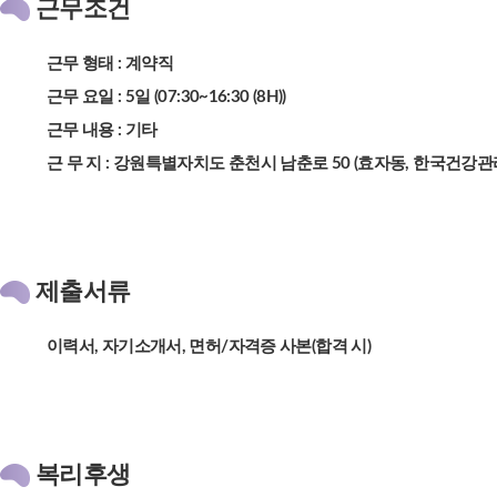
근무조건
근무 형태 : 계약직
근무 요일 : 5일 (07:30~16:30 (8H))
근무 내용 : 기타
근 무 지 : 강원특별자치도 춘천시 남춘로 50 (효자동, 한국건강관
제출서류
이력서, 자기소개서, 면허/자격증 사본(합격 시)
복리후생