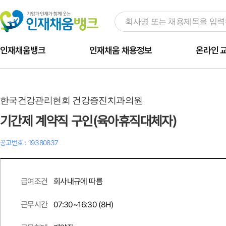
인재채움뱅크
인재채움 채용정보
온라인 
한국건강관리현회 건강증진치과의원
기간제 계약직 구인(육아휴직대체자)
공고번호 : 19380837
회사내규에 따름
급여조건
07:30~16:30 (8H)
근무시간