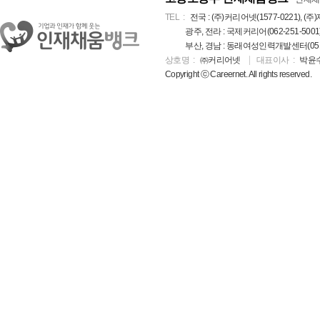
TEL
전국 : (주)커리어넷(1577-0221), (주)
광주, 전라 : 국제커리어(062-251-5001
부산, 경남 : 동래여성인력개발센터(051-5
상호명
㈜커리어넷
대표이사
박윤
Copyright ⓒ Careernet. All rights reserved.