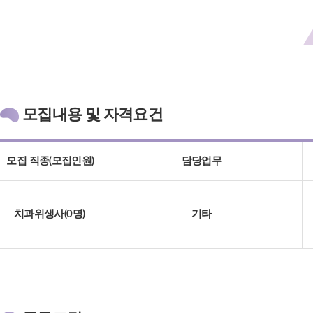
모집내용 및 자격요건
모집 직종(모집인원)
담당업무
치과위생사(0명)
기타