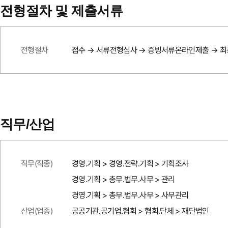
전형절차 및 제출서류
전형절차
접수 → 서류전형심사 → 증빙서류온라인제출 → 최종
직무/산업
직무(직종)
경영.기획 > 경영.전략.기획 > 기획조사
경영.기획 > 총무.법무.사무 > 관리
경영.기획 > 총무.법무.사무 > 사무관리
산업(업종)
공공기관.공기업.협회 > 협회.단체 > 재단법인