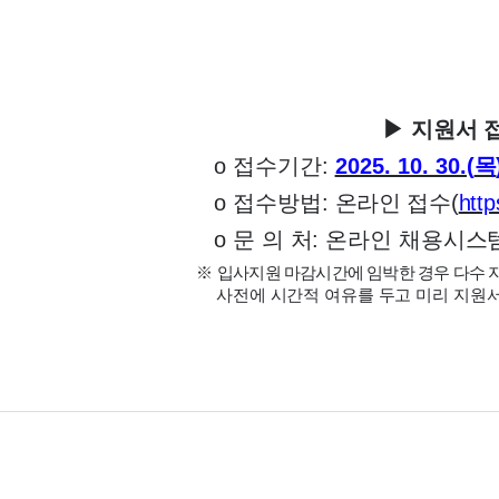
▶ 지원서 
o
접수기간
:
2025. 10. 30.(
목
o
접수방법
:
온라인 접수
(
http
o
문 의 처
:
온라인 채용시스
※
입사지원 마감시간에 임박한 경우 다수 
사전에 시간적 여유를 두고 미리 지원서를 최종