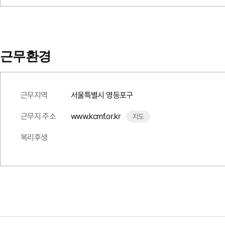
근무환경
근무지역
서울특별시 영등포구
근무지 주소
www.kcmf.or.kr
지도
복리후생