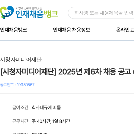
인재채움뱅크
인재채움 채용정보
온라인 
시청자미디어재단
[시청자미디어재단] 2025년 제6차 채용 공고 
공고번호 : 19380567
회사내규에 따름
급여조건
주 40시간, 1일 8시간
근무시간