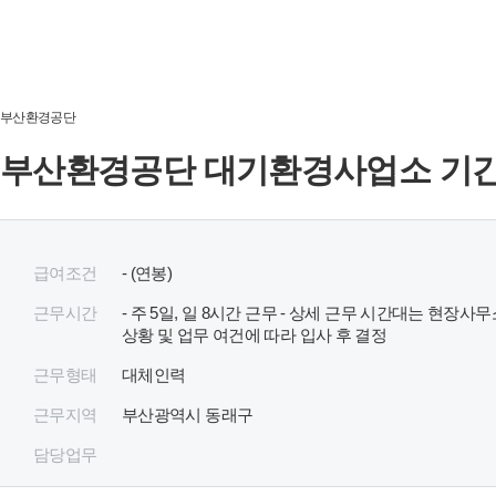
부산환경공단
부산환경공단 대기환경사업소 기간
급여조건
- (연봉)
근무시간
- 주 5일, 일 8시간 근무 - 상세 근무 시간대는 현장사
상황 및 업무 여건에 따라 입사 후 결정
근무형태
대체인력
근무지역
부산광역시 동래구
담당업무