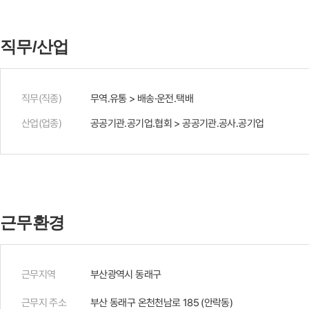
직무/산업
직무(직종)
무역.유통 > 배송·운전.택배
산업(업종)
공공기관.공기업.협회 > 공공기관.공사.공기업
근무환경
근무지역
부산광역시 동래구
근무지 주소
부산 동래구 온천천남로 185 (안락동)