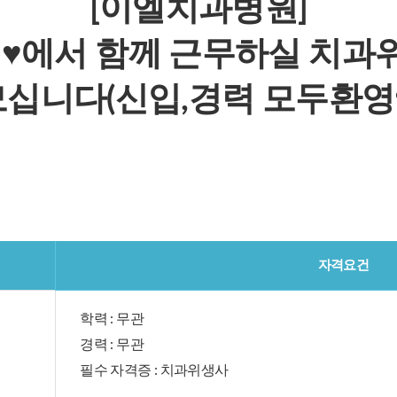
[이엘치과병원]
♥에서 함께 근무하실 치과
모십니다(신입,경력 모두환영♥
자격요건
학력 : 무관
경력 : 무관
필수 자격증 : 치과위생사