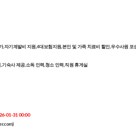
가,자기계발비 지원,4대보험지원,본인 및 가족 치료비 할인,우수사원 
원,기숙사 제공,소독 인력,청소 인력,직원 휴게실
26-01-31 00:00
r.com)