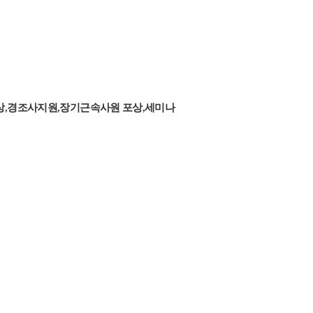
포상,경조사지원,장기근속사원 포상,세미나