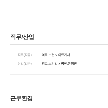
직무/산업
직무(직종)
의료.보건 > 의료기사
산업(업종)
의료.보건업 > 병원.한의원
근무환경