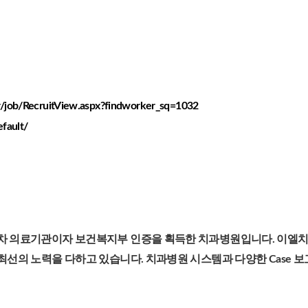
r/job/RecruitView.aspx?findworker_sq=1032
efault/
차 의료기관이자 보건복지부 인증을 획득한 치과병원입니다. 이엘
최선의 노력을 다하고 있습니다. 치과병원 시스템과 다양한 Case 보