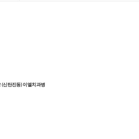
82 (신탄진동) 이엘치과병