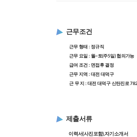
근무조건
근무 형태 : 정규직
근무 요일 : 월~토(주5일) 협의가능
급여 조건 : 면접후 결정
근무 지역 : 대전 대덕구
근 무 지 : 대전 대덕구 신탄진로 7
제출서류
이력서(사진포함),자기소개서