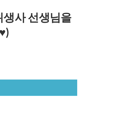
위생사 선생님을
)