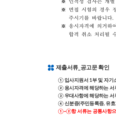
제출서류_공고문 확인
① 입사지원서 1부 및 자기소
② 응시자격에 해당하는 서류
③ 우대사항에 해당하는 서류
④ 신분증(주민등록증, 유효
①~②항 서류는 공통사항으로