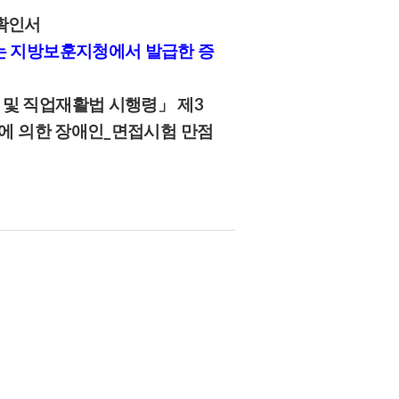
확인서
는 지방보훈지청에서 발급한 증
및 직업재활법 시행령」 제3
)에 의한 장애인_면접시험 만점