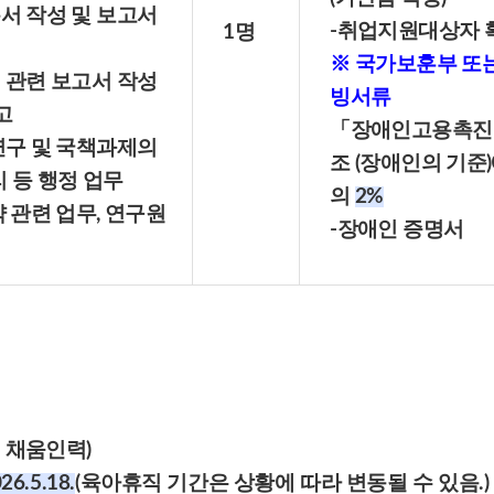
서 작성 및 보고서
-취업지원대상자 
1명
※ 국가보훈부 또
 관련 보고서 작성
빙서류
고
「장애인고용촉진 
연구 및 국책과제의
조 (장애인의 기준
 등 행정 업무
의
2%
약 관련 업무, 연구원
-장애인 증명서
 채움인력)
26.5.18.
(육아휴직 기간은 상황에 따라 변동될 수 있음.)