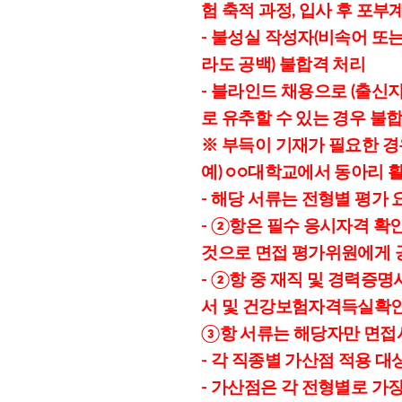
험 축적 과정, 입사 후 포부
- 불성실 작성자(비속어 또
라도 공백) 불합격 처리
- 블라인드 채용으로 (출신지
로 유추할 수 있는 경우 불
※ 부득이 기재가 필요한 경
예) ○○대학교에서 동아리 
- 해당 서류는 전형별 평가
- ②항은 필수 응시자격 확
것으로 면접 평가위원에게 
- ②항 중 재직 및 경력증
서 및 건강보험자격득실확인
③항 서류는 해당자만 면접
- 각 직종별 가산점 적용 
- 가산점은 각 전형별로 가