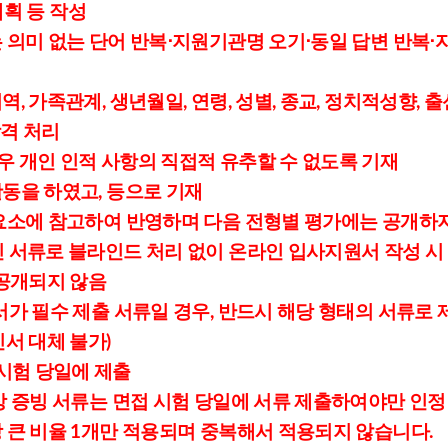
계획 등
작성
는 의미 없는 단어 반복⋅지원기관명 오기⋅동일 답변 반복⋅
역, 가족관계, 생년월일, 연령, 성별, 종교, 정치적성향,
합격 처리
우 개인 인적 사항의 직접적 유추할 수 없도록 기재
활동을 하였고, 등으로 기재
 요소에 참고하여 반영하며 다음 전형별 평가에는 공개하
인 서류로 블라인드 처리 없이 온라인 입사지원서 작성 시
공개되지 않음
명서가 필수 제출 서류일 경우, 반드시 해당 형태의 서류
서 대체 불가)
시험 당일에 제출
대상 증빙 서류는 면접 시험 당일에 서류 제출하여야만 인정
장 큰 비율 1개만 적용되며 중복해서 적용되지 않습니다.