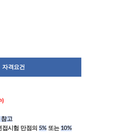
자격요건
수)
 참고
면접시험 만점의
5%
또는
10%