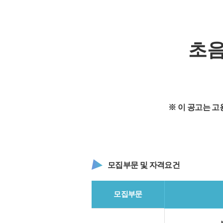
초음
※ 이 공고는 
모집부문 및 자격요건
모집부문