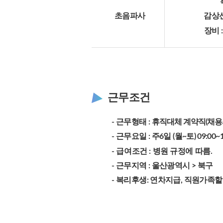
초음파사
감상
장비 :
근무조건
- 근무형태 :
휴직대체 계약직(채용시~ 
- 근무요일 : 주6일 (월~토) 09:00~
- 급여조건 : 병원 규정에 따름.
- 근무지역 : 울산광역시 > 북구
- 복리후생: 연차지급, 직원가족