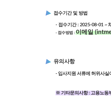
접수기간 및 방법
- 접수기간 : 2025-08
-01
~
이메일 (intme
- 접수방법 :
유의사항
- 입사지원 서류에 허위사실이
※ 기타문의
사항 :
고용노동부 