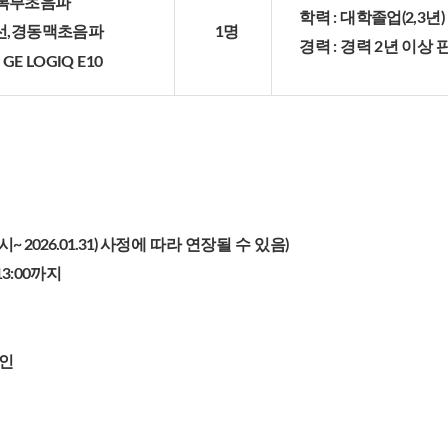
복부초음파
학력 : 대학졸업(2,3년)
1명
선,경동맥초음파
경력 : 경력 2년 이상
 GE LOGIQ E10
2026.01.31)
사정에 따라 연장될 수 있음)
13:00까지
할인