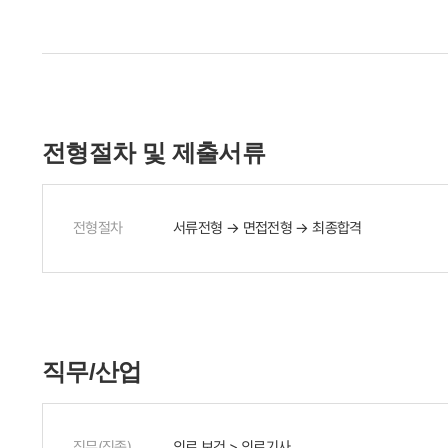
전형절차 및 제출서류
전형절차
서류전형 → 면접전형 → 최종합격
직무/산업
직무(직종)
의료.보건 > 의료기사