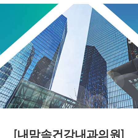
[내맘속건강내과의원]