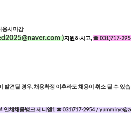
 채용시마감
d2025@naver
.com
)
지원하시고,
☎ 031)717-
 발견될 경우, 채용확정 이후라도 채용이 취소 될 수 있습
인채채움뱅크 제니엘1 ☎ 031)717-2954 /
yummirye@zen