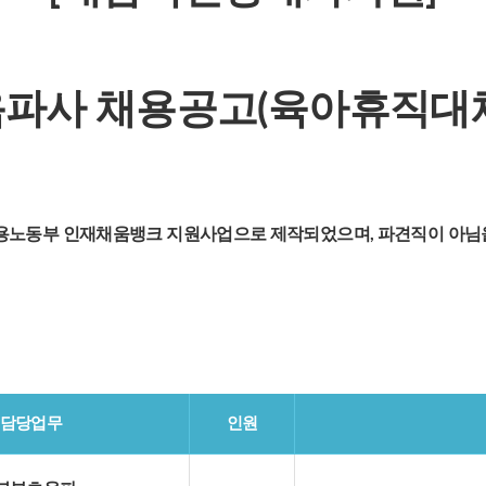
파사 채용공고(육아휴직대
고용노동부 인재채움뱅크 지원사업으로 제작되었으며, 파견직이 아님
담당업무
인원