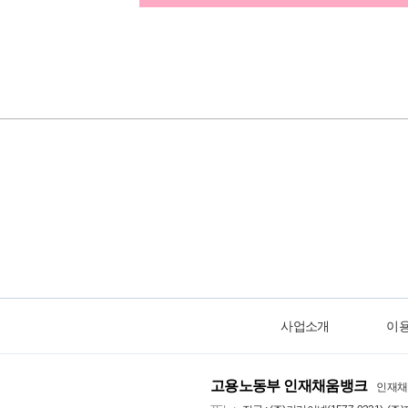
사업소개
이
고용노동부 인재채움뱅크
인재채