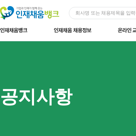
인재채움뱅크
인재채움 채용정보
온라인 
공지사항