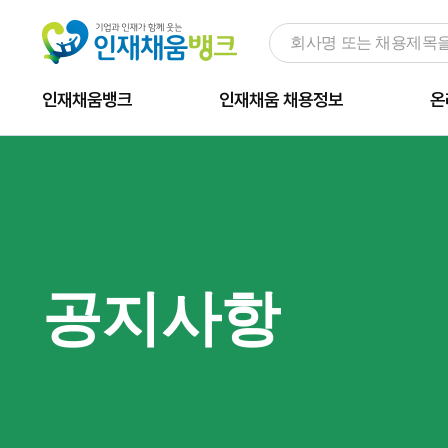
인재채움뱅크
인재채움 채용정보
온
공지사항