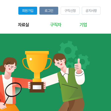
회원가입
로그인
구직신청
공지사항
자료실
구직자
기업