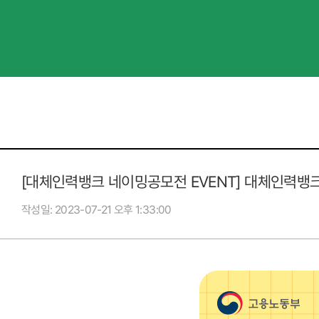
[대체인력뱅크 네이밍공모전 EVENT] 대체인력뱅크
작성일
2023-07-21 오후 1:33:00