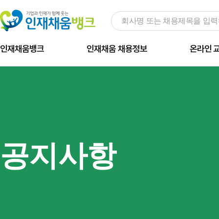
인재채움뱅크
인재채움 채용정보
온라인 
공지사항