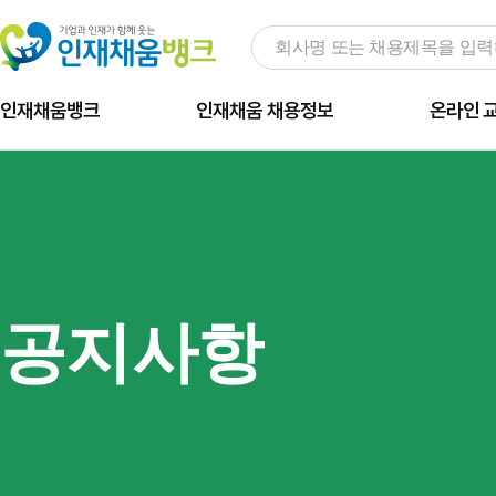
인재채움뱅크
인재채움 채용정보
온라인 
공지사항